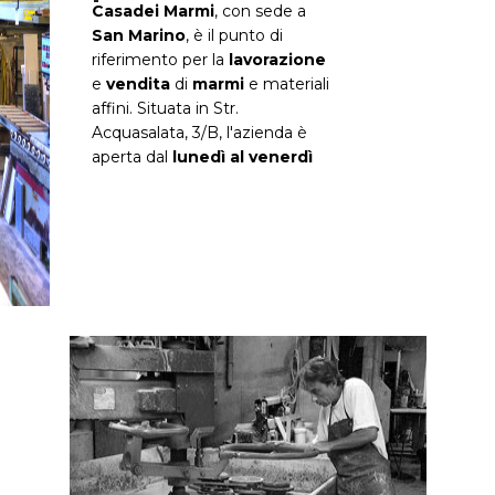
Casadei Marmi
, con sede a
San Marino
, è il punto di
riferimento per la
lavorazione
e
vendita
di
marmi
e materiali
affini. Situata in Str.
Acquasalata, 3/B, l'azienda è
aperta dal
lunedì al venerdì